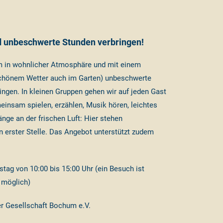
 unbeschwerte Stunden verbringen!
 um in wohnlicher Atmosphäre und mit einem
chönem Wetter auch im Garten) unbeschwerte
ingen. In kleinen Gruppen gehen wir auf jeden Gast
insam spielen, erzählen, Musik hören, leichtes
nge an der frischen Luft: Hier stehen
n erster Stelle. Das Angebot unterstützt zudem
ag von 10:00 bis 15:00 Uhr (ein Besuch ist
n möglich)
r Gesellschaft Bochum e.V.