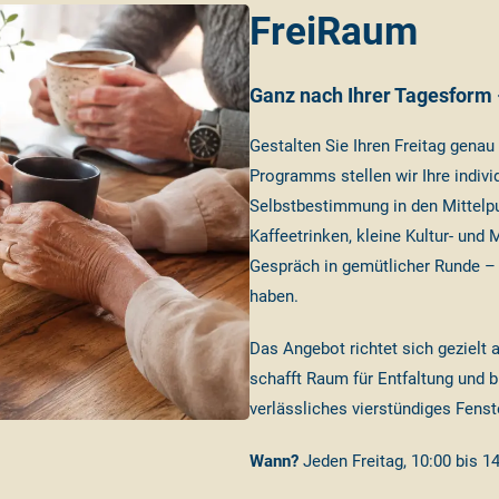
FreiRaum
Ganz nach Ihrer Tagesform –
Gestalten Sie Ihren Freitag genau 
Programms stellen wir Ihre indivi
Selbstbestimmung in den Mittelpun
Kaffeetrinken, kleine Kultur- un
Gespräch in gemütlicher Runde – 
haben.
Das Angebot richtet sich geziel
schafft Raum für Entfaltung und b
verlässliches vierstündiges Fenst
Wann?
Jeden Freitag, 10:00 bis 1