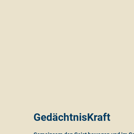
GedächtnisKraft