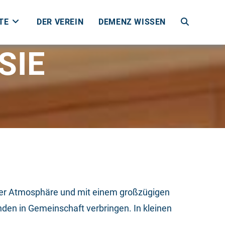
TE
DER VEREIN
DEMENZ WISSEN
SIE
cher Atmosphäre und mit einem großzügigen
en in Gemeinschaft verbringen. In kleinen