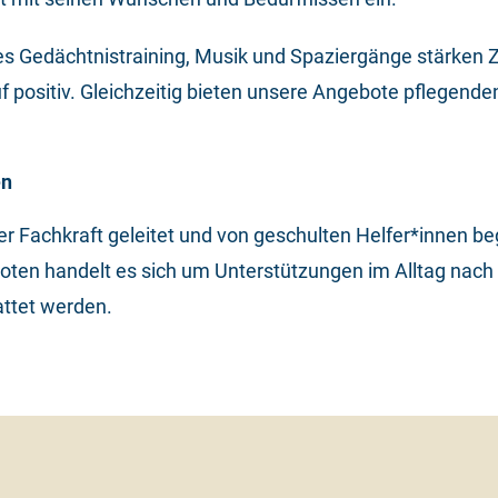
ches Gedächtnistraining, Musik und Spaziergänge stärken
f positiv. Gleichzeitig bieten unsere Angebote pflegend
en
 Fachkraft geleitet und von geschulten Helfer*innen beg
en handelt es sich um Unterstützungen im Alltag nach 
attet werden.