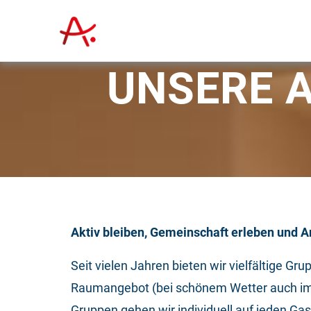
UNSERE A
Aktiv bleiben, Gemeinschaft erleben und A
Seit vielen Jahren bieten wir vielfältige
Raumangebot (bei schönem Wetter auch im 
Gruppen gehen wir individuell auf jeden Ga