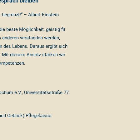
spräch bleiben
 begrenzt!“ – Albert Einstein
e beste Möglichkeit, geistig fit
es anderen verstanden werden,
n des Lebens. Daraus ergibt sich
“. Mit diesem Ansatz stärken wir
kompetenzen.
chum e.V., Universitätsstraße 77,
 und Gebäck) Pflegekasse: