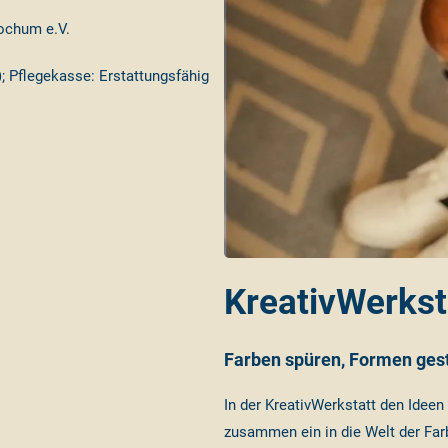
Bochum e.V.
); Pflegekasse: Erstattungsfähig
KreativWerkst
Farben spüren, Formen ges
In der KreativWerkstatt den Ideen 
zusammen ein in die Welt der Farb