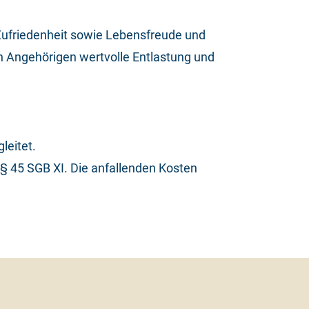
 Zufriedenheit sowie Lebensfreude und
en Angehörigen wertvolle Entlastung und
leitet.
§ 45 SGB XI. Die anfallenden Kosten