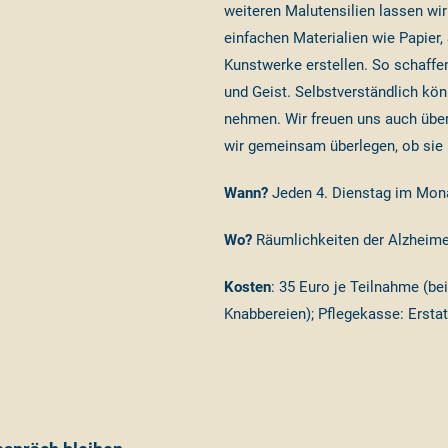
weiteren Malutensilien lassen wir 
einfachen Materialien wie Papier, 
Kunstwerke erstellen. So schaffen
und Geist. Selbstverständlich kö
nehmen. Wir freuen uns auch über
wir gemeinsam überlegen, ob sie 
Wann?
Jeden 4. Dienstag im Monat
Wo?
Räumlichkeiten der Alzheime
Kosten
: 35 Euro je Teilnahme (be
Knabbereien); Pflegekasse: Erstat