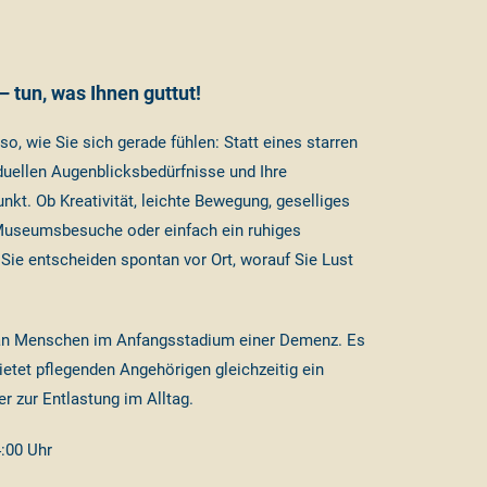
 tun, was Ihnen guttut!
so, wie Sie sich gerade fühlen: Statt eines starren
duellen Augenblicksbedürfnisse und Ihre
kt. Ob Kreativität, leichte Bewegung, geselliges
d Museumsbesuche oder einfach ein ruhiges
Sie entscheiden spontan vor Ort, worauf Sie Lust
t an Menschen im Anfangsstadium einer Demenz. Es
ietet pflegenden Angehörigen gleichzeitig ein
er zur Entlastung im Alltag.
4:00 Uhr