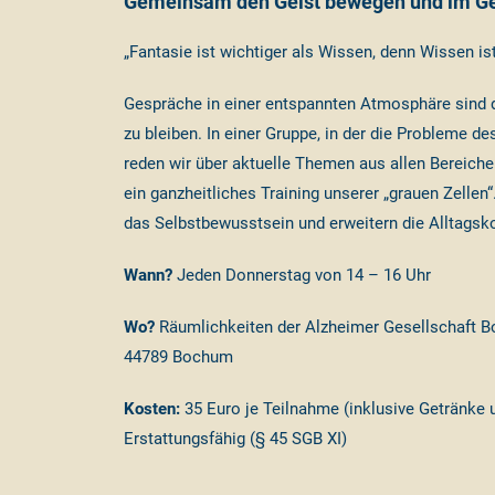
Gemeinsam den Geist bewegen und im Ge
„Fantasie ist wichtiger als Wissen, denn Wissen ist
Gespräche in einer entspannten Atmosphäre sind di
zu bleiben. In einer Gruppe, in der die Probleme d
reden wir über aktuelle Themen aus allen Bereiche
ein ganzheitliches Training unserer „grauen Zellen
das Selbstbewusstsein und erweitern die Alltags
Wann?
Jeden Donnerstag von 14 – 16 Uhr
Wo?
Räumlichkeiten der Alzheimer Gesellschaft Bo
44789 Bochum
Kosten:
35 Euro je Teilnahme (inklusive Getränke
Erstattungsfähig (§ 45 SGB XI)