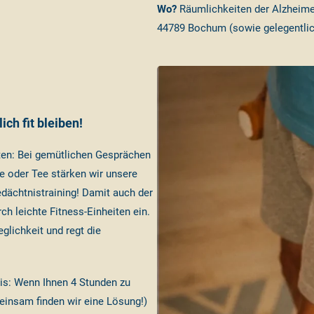
Wo?
Räumlichkeiten der Alzheimer
44789 Bochum (sowie gelegentlic
ch fit bleiben!
hten: Bei gemütlichen Gesprächen
e oder Tee stärken wir unsere
dächtnistraining! Damit auch der
h leichte Fitness-Einheiten ein.
glichkeit und regt die
is: Wenn Ihnen 4 Stunden zu
einsam finden wir eine Lösung!)