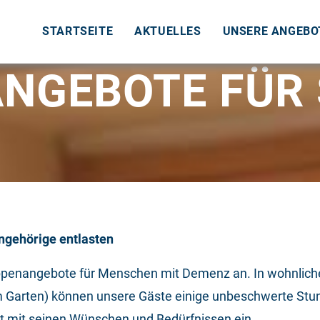
STARTSEITE
AKTUELLES
UNSERE ANGEBO
NGEBOTE FÜR 
ngehörige entlasten
 Gruppenangebote für Menschen mit Demenz an. In wohnli
Garten) können unsere Gäste einige unbeschwerte Stund
st mit seinen Wünschen und Bedürfnissen ein.