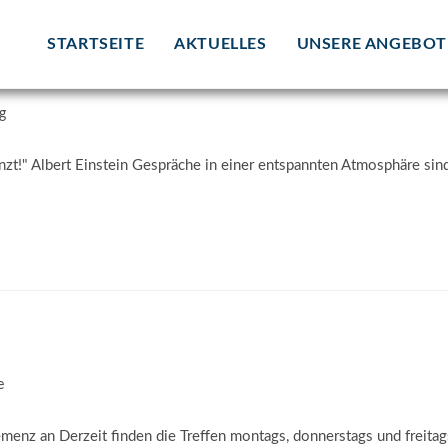
STARTSEITE
AKTUELLES
UNSERE ANGEBOT
ert
g
nzt!" Albert Einstein Gespräche in einer entspannten Atmosphäre sind 
e
emenz an Derzeit finden die Treffen montags, donnerstags und freitag