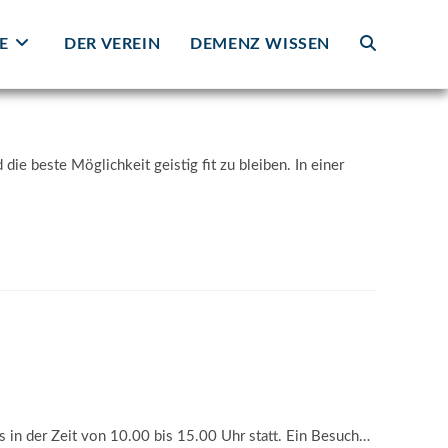
E
DER VEREIN
DEMENZ WISSEN
WEBSITE-
SUCHE
die beste Möglichkeit geistig fit zu bleiben. In einer
UMSCHALTE
s in der Zeit von 10.00 bis 15.00 Uhr statt. Ein Besuch…