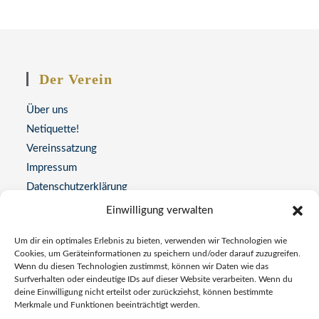
Der Verein
Über uns
Netiquette!
Vereinssatzung
Impressum
Datenschutzerklärung
Einwilligung verwalten
Kontakt
Um dir ein optimales Erlebnis zu bieten, verwenden wir Technologien wie
Adresse:
Cookies, um Geräteinformationen zu speichern und/oder darauf zuzugreifen.
Wenn du diesen Technologien zustimmst, können wir Daten wie das
Universitätsstraße 77, 44789 Bochum
Surfverhalten oder eindeutige IDs auf dieser Website verarbeiten. Wenn du
deine Einwilligung nicht erteilst oder zurückziehst, können bestimmte
Telefon
Merkmale und Funktionen beeinträchtigt werden.
0234 337772