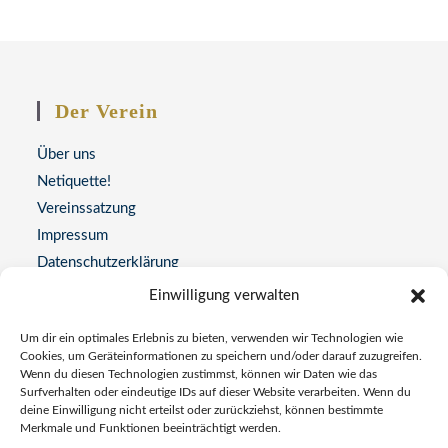
Der Verein
Über uns
Netiquette!
Vereinssatzung
Impressum
Datenschutzerklärung
Einwilligung verwalten
Kontakt
Um dir ein optimales Erlebnis zu bieten, verwenden wir Technologien wie
Adresse:
Cookies, um Geräteinformationen zu speichern und/oder darauf zuzugreifen.
Wenn du diesen Technologien zustimmst, können wir Daten wie das
Universitätsstraße 77, 44789 Bochum
Surfverhalten oder eindeutige IDs auf dieser Website verarbeiten. Wenn du
deine Einwilligung nicht erteilst oder zurückziehst, können bestimmte
Telefon
Merkmale und Funktionen beeinträchtigt werden.
0234 337772